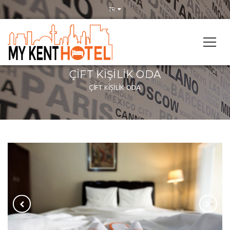
TR
ÇİFT KİŞİLİK ODA
ÇİFT KİŞİLİK ODA