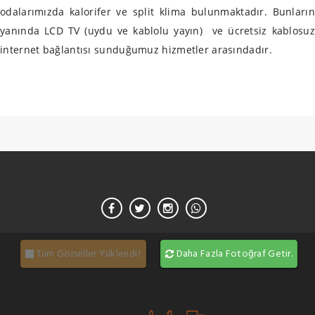
odalarımızda kalorifer ve split klima bulunmaktadır. Bunların
yanında LCD TV (uydu ve kablolu yayın) ve ücretsiz kablosuz
internet bağlantısı sunduğumuz hizmetler arasındadır.
Tüm Görseller Yüklendi.!
Daha Fazla Fotoğraf Getir.