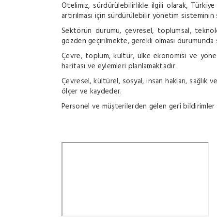
Otelimiz, sürdürülebilirlikle ilgili olarak, Türk
artırılması için sürdürülebilir yönetim sisteminin 
Sektörün durumu, çevresel, toplumsal, teknoloj
gözden geçirilmekte, gerekli olması durumunda s
Çevre, toplum, kültür, ülke ekonomisi ve yönet
haritası ve eylemleri planlamaktadır.
Çevresel, kültürel, sosyal, insan hakları, sağlık ve 
ölçer ve kaydeder.
Personel ve müşterilerden gelen geri bildirimler i