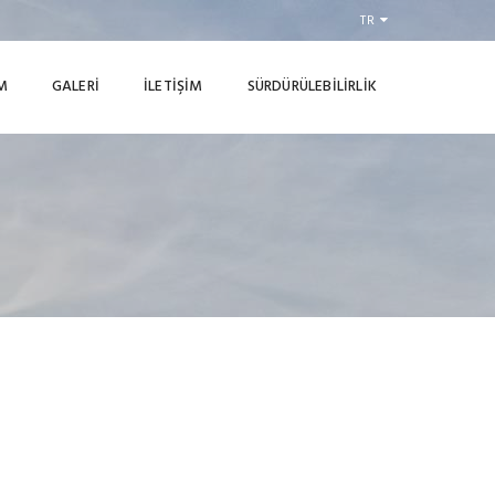
TR
M
GALERİ
İLETİŞİM
SÜRDÜRÜLEBİLİRLİK