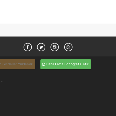
 Görseller Yüklendi.!
Daha Fazla Fotoğraf Getir.